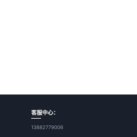
客服中心：
13882779006