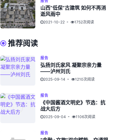
报告
山西“低保”古建筑 如何不再消
逝风雨中
2021-10-22
1752次阅读
推荐阅读
报告
弘扬刘氏家风 凝聚宗亲力量
——泸州刘氏
2025-09-14
1210次阅读
报告
《中国酱酒文明史》节选：抗
战大后方
2025-09-04
1106次阅读
报告