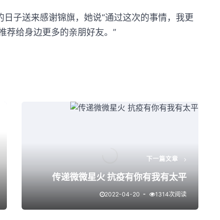
日子送来感谢锦旗，她说“通过这次的事情，我更
推荐给身边更多的亲朋好友。”
下一篇文章
传递微微星火 抗疫有你有我有太平
2022-04-20
1314次阅读