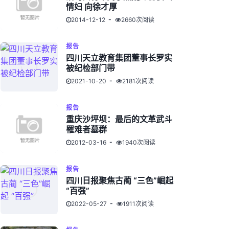
情妇 向徐才厚
2014-12-12
2660次阅读
报告
四川天立教育集团董事长罗实
被纪检部门带
2021-10-20
2181次阅读
报告
重庆沙坪坝：最后的文革武斗
罹难者墓群
2012-03-16
1940次阅读
报告
四川日报聚焦古蔺 “三色”崛起
“百强”
2022-05-27
1911次阅读