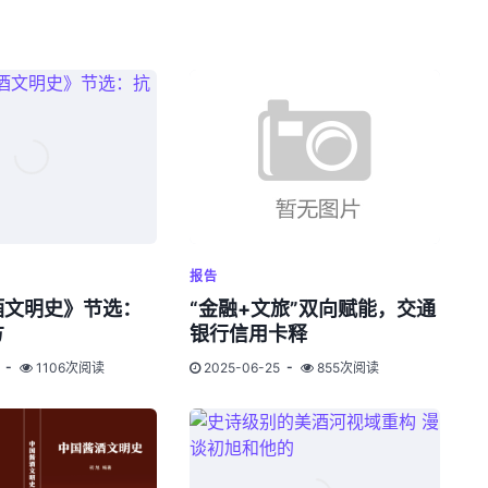
报告
酒文明史》节选：
“金融+文旅”双向赋能，交通
方
银行信用卡释
1106次阅读
2025-06-25
855次阅读