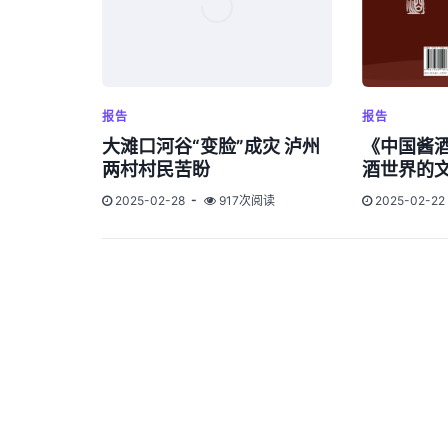
报告
报告
大滩口河谷“变脸”成灾 泸州
《中国酱酒
两村村民苦盼
酒世界的
2025-02-28
917次阅读
2025-02-22