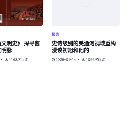
报告
文明史》 探寻酱
史诗级别的美酒河视域重构
文明脉
漫谈初旭和他的
1148次阅读
2025-01-14
1056次阅读