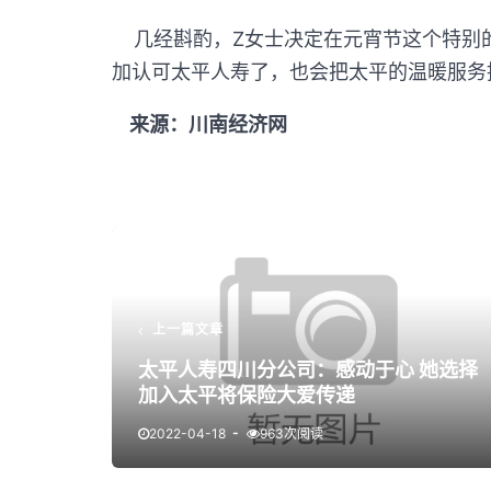
几经斟酌，Z女士决定在元宵节这个特别的
加认可太平人寿了，也会把太平的温暖服务
来源：川南经济网
上一篇文章
太平人寿四川分公司：感动于心 她选择
加入太平将保险大爱传递
2022-04-18
963次阅读