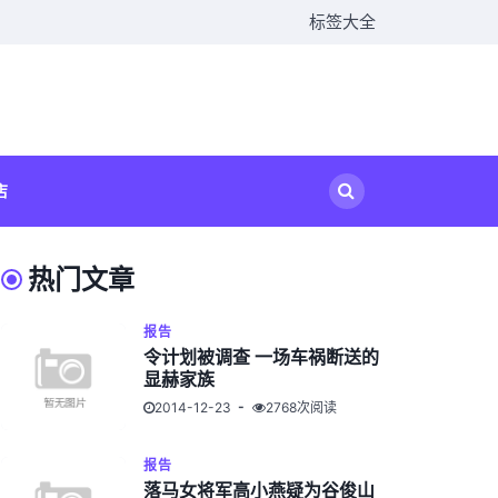
标签大全
店
热门文章
报告
令计划被调查 一场车祸断送的
显赫家族
2014-12-23
2768次阅读
报告
落马女将军高小燕疑为谷俊山