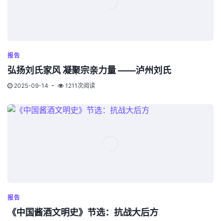
报告
弘扬刘氏家风 凝聚宗亲力量 ——泸州刘氏
2025-09-14
1211次阅读
报告
《中国酱酒文明史》节选：抗战大后方