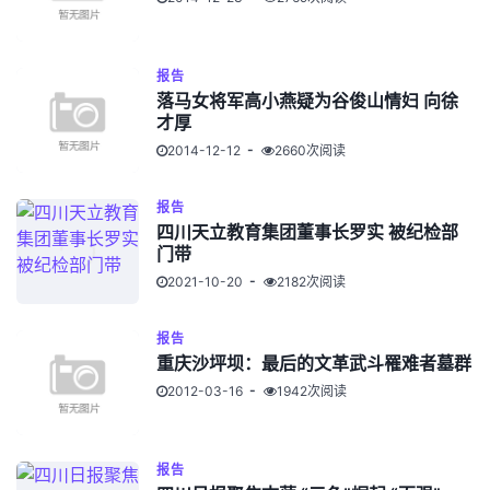
报告
落马女将军高小燕疑为谷俊山情妇 向徐
才厚
2014-12-12
2660次阅读
报告
四川天立教育集团董事长罗实 被纪检部
门带
2021-10-20
2182次阅读
报告
重庆沙坪坝：最后的文革武斗罹难者墓群
2012-03-16
1942次阅读
报告