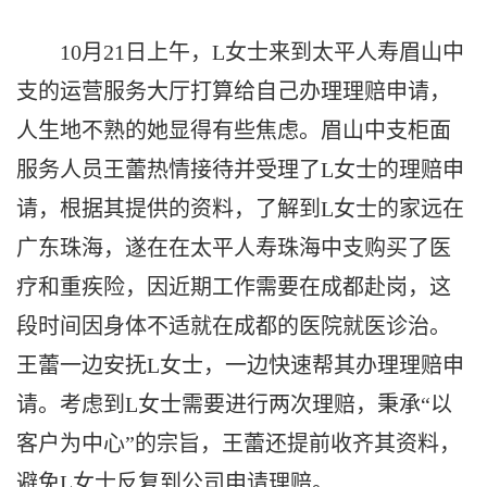
10月21日上午，L女士来到太平人寿眉山中
支的运营服务大厅打算给自己办理理赔申请，
人生地不熟的她显得有些焦虑。眉山中支柜面
服务人员王蕾热情接待并受理了L女士的理赔申
请，根据其提供的资料，了解到L女士的家远在
广东珠海，遂在在太平人寿珠海中支购买了医
疗和重疾险，因近期工作需要在成都赴岗，这
段时间因身体不适就在成都的医院就医诊治。
王蕾一边安抚L女士，一边快速帮其办理理赔申
请。考虑到L女士需要进行两次理赔，秉承“以
客户为中心”的宗旨，王蕾还提前收齐其资料，
避免L女士反复到公司申请理赔。