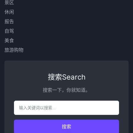
景区
休闲
报告
自驾
美食
旅游购物
搜索Search
搜索一下，你就知道。
搜索