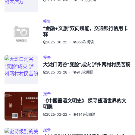
报告
“金融+文旅”双向赋能，交通银行信用卡
释
2025-06-25
856次阅读
报告
大滩口河谷“变脸”成灾 泸州两村村民苦盼
2025-02-28
918次阅读
报告
《中国酱酒文明史》 探寻酱酒世界的文
明脉
2025-02-22
1149次阅读
报告