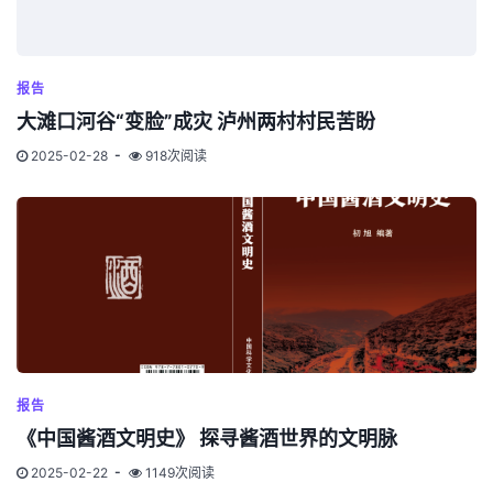
报告
大滩口河谷“变脸”成灾 泸州两村村民苦盼
2025-02-28
918次阅读
报告
《中国酱酒文明史》 探寻酱酒世界的文明脉
2025-02-22
1149次阅读