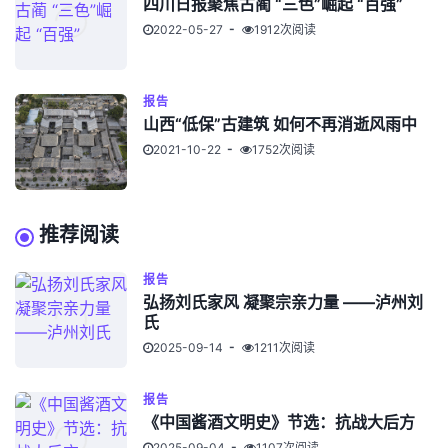
四川日报聚焦古蔺 “三色”崛起 “百强”
2022-05-27
1912次阅读
报告
山西“低保”古建筑 如何不再消逝风雨中
2021-10-22
1752次阅读
推荐阅读
报告
弘扬刘氏家风 凝聚宗亲力量 ——泸州刘
氏
2025-09-14
1211次阅读
报告
《中国酱酒文明史》节选：抗战大后方
2025-09-04
1107次阅读