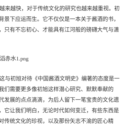
越来越快，对于传统文化的研究也越来越重视。初
背景下应运而生。它不仅仅是一本关于酱酒的书，
，只有不忘初心、才能具有江河般的磅礴大气与潇
这与初旭对待《中国酱酒文明史》编著的态度是一
我们需要更多像初旭这样潜心研究、默默奉献的
代发展的点点滴滴，为后人留下一笔宝贵的文化遗
，它让我们明白，无论时代如何变迁，有些东西是
对传统文化的珍视，以及那份矢志不渝的匠心精