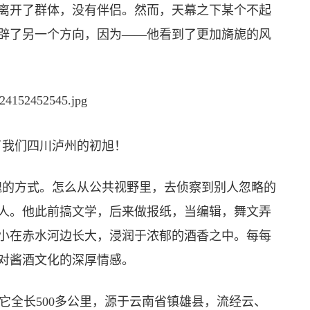
离开了群体，没有伴侣。然而，天幕之下某个不起
辟了另一个方向，因为——他看到了更加旖旎的风
我们四川泸州的初旭！
的方式。怎么从公共视野里，去侦察到别人忽略的
人。他此前搞文学，后来做报纸，当编辑，舞文弄
小在赤水河边长大，浸润于浓郁的酒香之中。每每
对酱酒文化的深厚情感。
全长500多公里，源于云南省镇雄县，流经云、