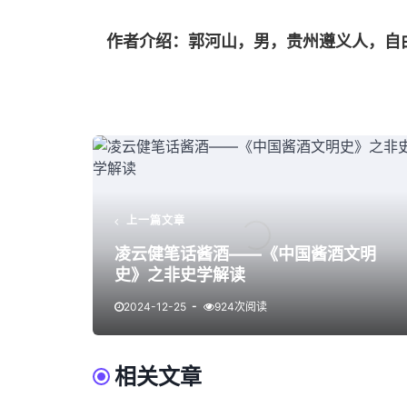
作者介绍：郭河山，男，贵州遵义人，自
上一篇文章
凌云健笔话酱酒——《中国酱酒文明
史》之非史学解读
2024-12-25
924次阅读
相关文章