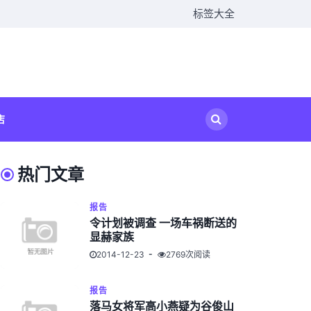
标签大全
店
热门文章
报告
令计划被调查 一场车祸断送的
显赫家族
2014-12-23
2769次阅读
报告
落马女将军高小燕疑为谷俊山