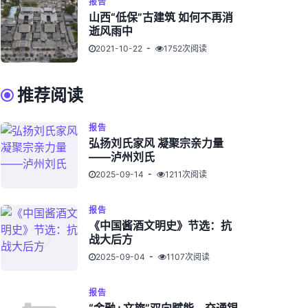
报告
山西“低保”古建筑 如何不再消
逝风雨中
2021-10-22
1752次阅读
推荐阅读
报告
弘扬刘氏家风 凝聚宗亲力量
——泸州刘氏
2025-09-14
1211次阅读
报告
《中国酱酒文明史》节选：抗
战大后方
2025-09-04
1107次阅读
报告