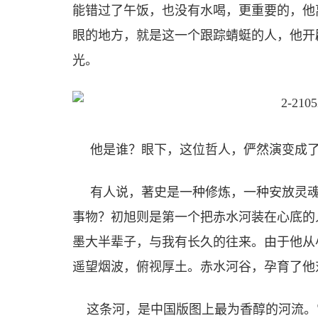
能错过了午饭，也没有水喝，更重要的，他
眼的地方，就是这一个跟踪蜻蜓的人，他开
光。
他是谁？眼下，这位哲人，俨然演变成了
有人说，著史是一种修炼，一种安放灵魂
事物？初旭则是第一个把赤水河装在心底的
墨大半辈子，与我有长久的往来。由于他从
遥望烟波，俯视厚土。赤水河谷，孕育了他
这条河，是中国版图上最为香醇的河流。它