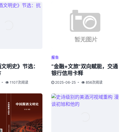
报告
酒文明史》节选：
“金融+文旅”双向赋能，交通
方
银行信用卡释
1107次阅读
2025-06-25
856次阅读