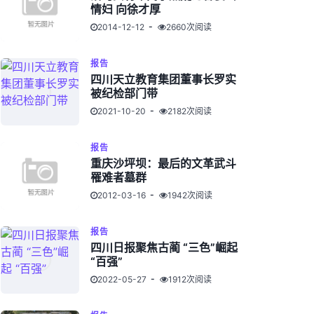
情妇 向徐才厚
2014-12-12
2660次阅读
报告
四川天立教育集团董事长罗实
被纪检部门带
2021-10-20
2182次阅读
报告
重庆沙坪坝：最后的文革武斗
罹难者墓群
2012-03-16
1942次阅读
报告
四川日报聚焦古蔺 “三色”崛起
“百强”
2022-05-27
1912次阅读