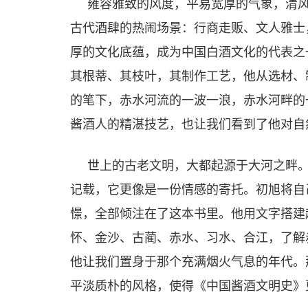
雍容雅致的风度，平易宽厚的气象，清风
古代酒肆的热闹场景：行商走贩、文人雅士
厚的文化底蕴，成为中国白酒文化的代表之
其根蒂、其枝叶，其制作工艺，他从选材、
的笔下，赤水河流的一波一浪，赤水河畔的
酱酒人的精湛技艺，也让我们看到了他对自
世上的古老文明，大都起源于大河之畔。
记载，它更像是一份情感的寄托。初旭将自
憬，全部倾注在了这本书里。他用文字搭建
怀、金沙、古蔺、赤水、习水、合江，了解
他让我们置身于那个充满烟火气息的年代。
平淡质朴的风格，使得《中国酱酒文明史》