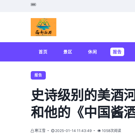
首页
景区
休闲
报告
报告
史诗级别的美酒河
和他的《中国酱
寒江雪
2025-01-14 11:43:49
1058次阅读