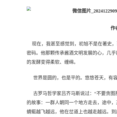
作
现在，我甚至感觉到，初旭不是在著史，
密码。他那颗传承酱酒文明发展的心，几乎
的发酵变得柔软、缠绵。
世界是圆的，也是平的。悠悠苍天，有容
古罗马哲学家吕齐马斯说过：“不要贪图那
的故事：一群人朝同一个地方走去，途中，
蜻蜓越飞越远，他在岔道上也越走越远。到