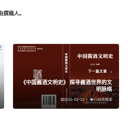
由撰稿人。
下一篇文章
《中国酱酒文明史》 探寻酱酒世界的文
明脉络
2025-02-22
1149次阅读