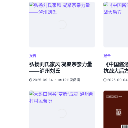
报告
报告
弘扬刘氏家风 凝聚宗亲力量
《中国酱
——泸州刘氏
抗战大后
2025-09-14
1211次阅读
2025-09-04