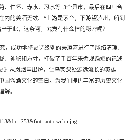
蔺、仁怀、赤水、习水等13个县市，最后在四川合
在内的美酒无数。“上游是茅台，下游望泸州，船到
出产于此，这条河，究竟有什么样的秘密呢？
究，成功地将史诗级别的美酒河进行了脉络清理、
胧、神秘和方寸，打破了千百年来循规蹈矩的记述
明史》从岚烟里出炉，让乌蒙深处源远流长的英雄
中国酱酒文化的空白。为我们提供丰富的历史文化
的理解。