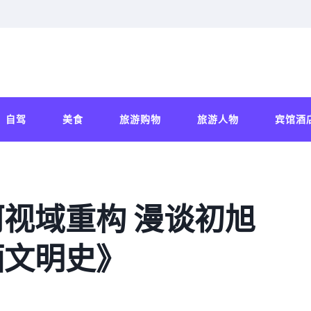
自驾
美食
旅游购物
旅游人物
宾馆酒
视域重构 漫谈初旭
酒文明史》