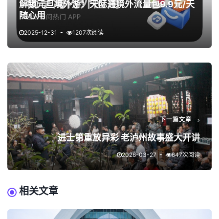
解锁元旦境外游！天际通境外流量包9.9元/天
随心用
2025-12-31
1207次阅读
下一篇文章
进士第重放异彩 老泸州故事盛大开讲
2026-03-27
647次阅读
相关文章