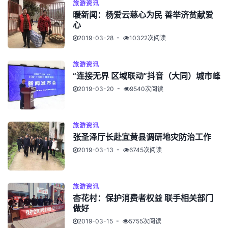
旅游资讯
暖新闻：杨爱云慈心为民 善举济贫献爱
心
2019-03-28
10322次阅读
旅游资讯
“连接无界 区域联动”抖音（大同）城市峰
2019-03-20
9540次阅读
旅游资讯
张圣泽厅长赴宜黄县调研地灾防治工作
2019-03-13
6745次阅读
旅游资讯
杏花村：保护消费者权益 联手相关部门
做好
2019-03-15
5755次阅读