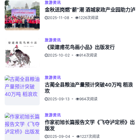
旅游资讯
金秋送岗燃“薪”潮 酒城家政产业园助力泸
2025-11-08
1226次阅读
旅游资讯
《梁建甫花鸟画小品》出版发行
2025-10-02
914次阅读
旅游资讯
古蔺全县粮油产量预计突破40万吨 稻浪
欢
2025-09-13
964次阅读
旅游资讯
作家初旭长篇报告文学《飞夺泸定桥》出
版发
2025-09-04
1227次阅读