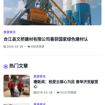
旅游资讯
合江县文桥建材有限公司喜获国家绿色建材认
2026-05-28
656次阅读
热门文章
旅游资讯
暖新闻：杨爱云慈心为民 善举济贫献爱
心
2019-03-28
10321次阅读
旅游资讯