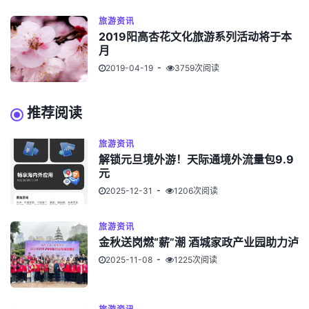
旅游资讯
2019阳高杏花文化旅游系列活动将于本
月
2019-04-19
3759次阅读
推荐阅读
旅游资讯
解锁元旦境外游！天际通境外流量包9.9
元
2025-12-31
1206次阅读
旅游资讯
金秋送岗燃“薪”潮 酒城家政产业园助力泸
2025-11-08
1225次阅读