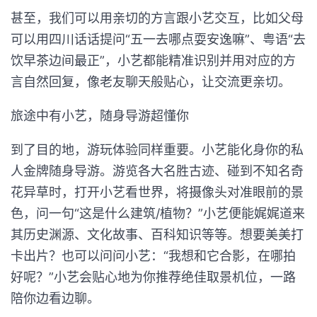
甚至，我们可以用亲切的方言跟小艺交互，比如父母
可以用四川话话提问“五一去哪点耍安逸嘛”、粤语“去
饮早茶边间最正”，小艺都能精准识别并用对应的方
言自然回复，像老友聊天般贴心，让交流更亲切。
旅途中有小艺，随身导游超懂你
到了目的地，游玩体验同样重要。小艺能化身你的私
人金牌随身导游。游览各大名胜古迹、碰到不知名奇
花异草时，打开小艺看世界，将摄像头对准眼前的景
色，问一句“这是什么建筑/植物？”小艺便能娓娓道来
其历史渊源、文化故事、百科知识等等。想要美美打
卡出片？也可以问问小艺：“我想和它合影，在哪拍
好呢？”小艺会贴心地为你推荐绝佳取景机位，一路
陪你边看边聊。