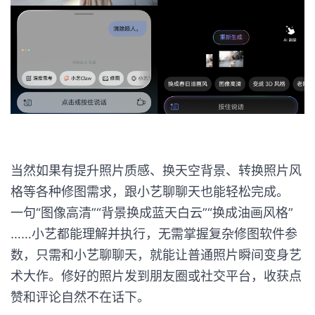
当然如果有提升照片质感、换天空背景、转换照片风
格等各种修图需求，跟小艺聊聊天也能轻松完成。
一句“图像高清”“背景换成蓝天白云”“换成油画风格”
……小艺都能理解并执行，无需掌握复杂修图软件参
数，只需和小艺聊聊天，就能让普通照片瞬间变身艺
术大作。修好的照片发到朋友圈或社交平台，收获点
赞和评论自然不在话下。