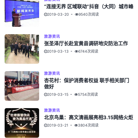
“连接无界 区域联动”抖音（大同）城市峰
2019-03-20
9540次阅读
旅游资讯
张圣泽厅长赴宜黄县调研地灾防治工作
2019-03-13
6744次阅读
旅游资讯
杏花村：保护消费者权益 联手相关部门
做好
2019-03-15
5754次阅读
旅游资讯
北京鸟巢：高文清画展亮相3.15网络火炬
2019-03-21
3804次阅读