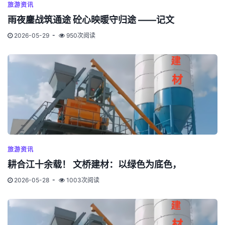
旅游资讯
雨夜鏖战筑通途 砼心映暖守归途 ——记文
2026-05-29
950次阅读
旅游资讯
耕合江十余载！ 文桥建材：以绿色为底色，
2026-05-28
1003次阅读