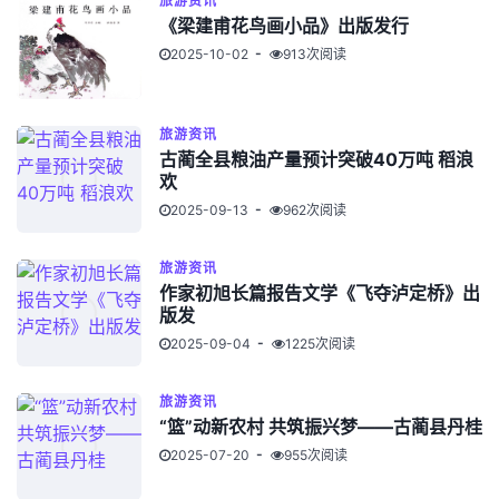
旅游资讯
《梁建甫花鸟画小品》出版发行
2025-10-02
913次阅读
旅游资讯
古蔺全县粮油产量预计突破40万吨 稻浪
欢
2025-09-13
962次阅读
旅游资讯
作家初旭长篇报告文学《飞夺泸定桥》出
版发
2025-09-04
1225次阅读
旅游资讯
“篮”动新农村 共筑振兴梦——古蔺县丹桂
2025-07-20
955次阅读