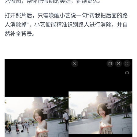
艺修图，帮你把假期的美好，延续更久。
打开照片后，只需唤醒小艺说一句“帮我把后面的路
人消除掉”，小艺便能精准识别路人进行消除，并自
然补全背景。