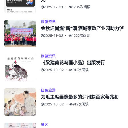
2025-12-31
1205次阅读
旅游资讯
金秋送岗燃“薪”潮 酒城家政产业园助力泸
2025-11-08
1222次阅读
旅游资讯
《梁建甫花鸟画小品》出版发行
2025-10-02
912次阅读
红色旅游
为毛主席画像最多的泸州籍画家蒋兆和
2025-10-02
912次阅读
景区