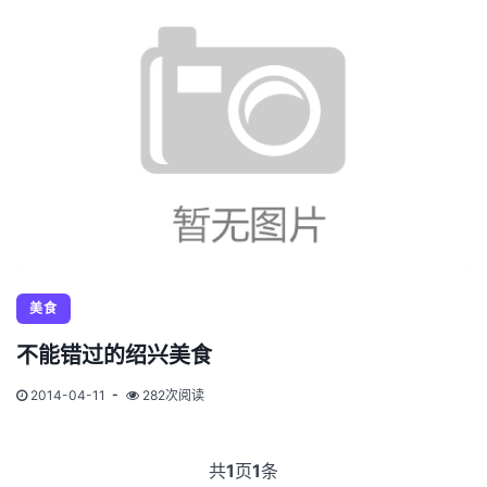
美食
不能错过的绍兴美食
2014-04-11
282次阅读
共
1
页
1
条