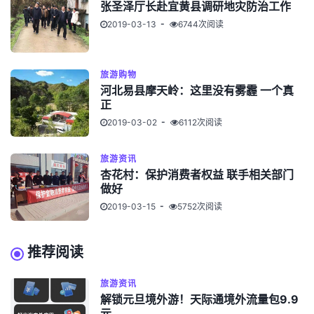
张圣泽厅长赴宜黄县调研地灾防治工作
2019-03-13
6744次阅读
旅游购物
河北易县摩天岭：这里没有雾霾 一个真
正
2019-03-02
6112次阅读
旅游资讯
杏花村：保护消费者权益 联手相关部门
做好
2019-03-15
5752次阅读
推荐阅读
旅游资讯
解锁元旦境外游！天际通境外流量包9.9
元