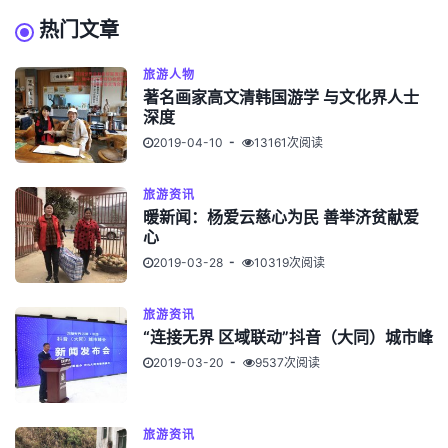
热门文章
旅游人物
著名画家高文清韩国游学 与文化界人士
深度
2019-04-10
13161次阅读
旅游资讯
暖新闻：杨爱云慈心为民 善举济贫献爱
心
2019-03-28
10319次阅读
旅游资讯
“连接无界 区域联动”抖音（大同）城市峰
2019-03-20
9537次阅读
旅游资讯