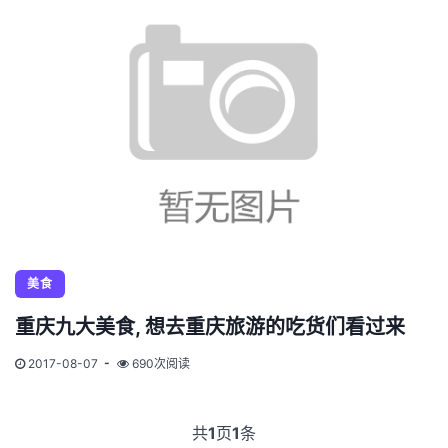
美食
重庆九大美食, 想去重庆旅游的吃货们看过来
2017-08-07
690次阅读
共
1
页
1
条