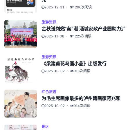
2025-12-31
1206次阅读
旅游资讯
金秋送岗燃“薪”潮 酒城家政产业园助力泸
2025-11-08
1225次阅读
旅游资讯
《梁建甫花鸟画小品》出版发行
2025-10-02
913次阅读
红色旅游
为毛主席画像最多的泸州籍画家蒋兆和
2025-10-02
914次阅读
景区