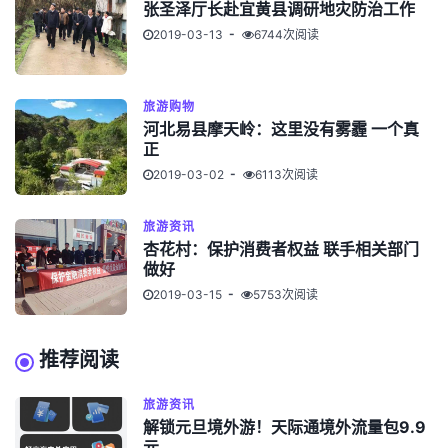
张圣泽厅长赴宜黄县调研地灾防治工作
2019-03-13
6744次阅读
旅游购物
河北易县摩天岭：这里没有雾霾 一个真
正
2019-03-02
6113次阅读
旅游资讯
杏花村：保护消费者权益 联手相关部门
做好
2019-03-15
5753次阅读
推荐阅读
旅游资讯
解锁元旦境外游！天际通境外流量包9.9
元