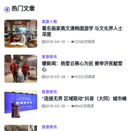
热门文章
旅游人物
著名画家高文清韩国游学 与文化界人士
深度
2019-04-10
13162次阅读
旅游资讯
暖新闻：杨爱云慈心为民 善举济贫献爱
心
2019-03-28
10321次阅读
旅游资讯
“连接无界 区域联动”抖音（大同）城市峰
2019-03-20
9540次阅读
旅游资讯