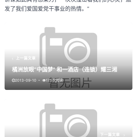
发了我们爱国爱党干事业的热情。”
上一篇文章
橘洲放眼“中国梦” 和一酒店（连锁）耀三湘
2013-09-10
175次阅读
下一篇文章