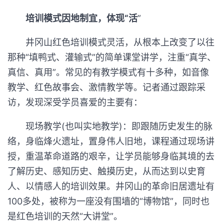
培训模式因地制宜，体现“活
”
井冈山红色培训模式灵活，从根本上改变了以往
那种“填鸭式、灌输式”的简单课堂讲学，注重“真学、
真信、真用”。常见的有教学模式有十多种，如音像
教学、红色故事会、激情教学等。记者通过跟踪采
访，发现深受学员喜爱的主要有：
现场教学(也叫实地教学)：即跟随历史发生的脉
络，身临烽火遗址，置身伟人旧地，课程通过现场讲
授，重温革命道路的艰辛，让学员能够身临其境的去
了解历史、感知历史、触摸历史，从而达到以史育
人、以情感人的培训效果。井冈山的革命旧居遗址有
100多处，被称为一座没有围墙的“博物馆”，同时也
是红色培训的天然“大讲堂”。