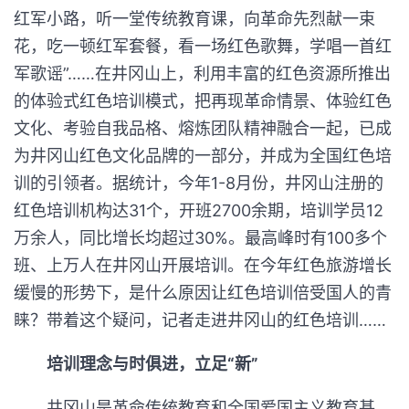
红军小路，听一堂传统教育课，向革命先烈献一束
花，吃一顿红军套餐，看一场红色歌舞，学唱一首红
军歌谣”……在井冈山上，利用丰富的红色资源所推出
的体验式红色培训模式，把再现革命情景、体验红色
文化、考验自我品格、熔炼团队精神融合一起，已成
为井冈山红色文化品牌的一部分，并成为全国红色培
训的引领者。据统计，今年1-8月份，井冈山注册的
红色培训机构达31个，开班2700余期，培训学员12
万余人，同比增长均超过30%。最高峰时有100多个
班、上万人在井冈山开展培训。在今年红色旅游增长
缓慢的形势下，是什么原因让红色培训倍受国人的青
睐？带着这个疑问，记者走进井冈山的红色培训……
培训理念与时俱进，立足“新”
井冈山是革命传统教育和全国爱国主义教育基