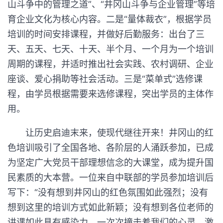
山斗争中的管理之道”、“井冈山斗争与企业管理”等培
育企业文化为核心内容。二是“量体裁衣”，根据学员
培训的时间安排课程，并做好后勤服务：出台了三
天、五天、七天、十天、半个月、一个月为一个培训
周期的课程，并适时推出社会实践、农村调研、企业
座谈、爱心捐助等社会活动。三是“菜单式”选修课
程，由学员根据需要来选修课程，突出学员的主体作
用。
让历史启迪末来，使现代继往开来！井冈山的红
色培训吸引了全国各地、各阶层的人涌跃参加，已成
为坚定广大党员干部理想信念的大课堂，成为提升国
民素质的大本营。一位来自中联部的学员参加培训后
写下：“没有想到井冈山的红色氛围如此强烈；没有
想到这里的培训方式如此新颖；没有想到各位老师的
讲课如此具有感染力，一次次撞击着我们的心灵，激