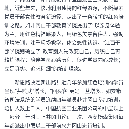
地，近些年来，该地利用独特的红绿资源，不断探索
党员干部党性教育新途径，走出了一条崭新的红色培
训之路。如井冈山干部教育学院提出了“以亲身体验
为主，用红色精神感染人，用绿色美景留住人，强调
环境培训，注重现场教学，体会感性认识。”江西干
部学院则确立了“教育别人先改变自己，历练自己再
精炼课程；陪伴学员心路历程、促进学员内心成长；
立足真实、追求精细”的培训理念。
新思路决定新出路！近几年参加红色培训的学员
呈现“井喷式”增长，“回头客”更是日益增多。如安徽
省司法系统的学员连续四年派员赴井冈山参加培训，
培训人数上千人。中国航空工业集团公司的中层以上
干部分三年时间上井冈山轮训一次。西安杨森集团每
年都派出中层以上干部前来井冈山进行培训。