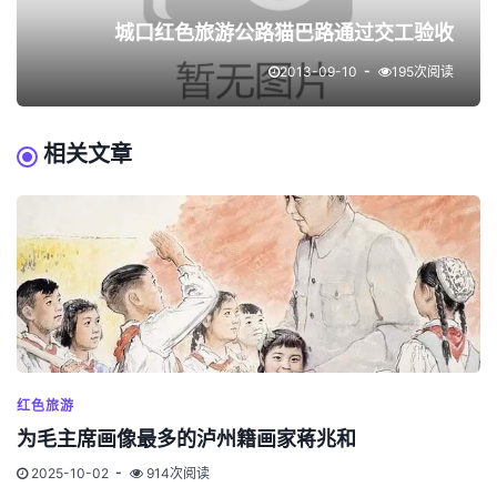
城口红色旅游公路猫巴路通过交工验收
2013-09-10
195次阅读
相关文章
红色旅游
为毛主席画像最多的泸州籍画家蒋兆和
2025-10-02
914次阅读