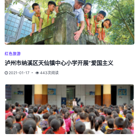
红色旅游
泸州市纳溪区天仙镇中心小学开展“爱国主义
2021-01-17
443次阅读