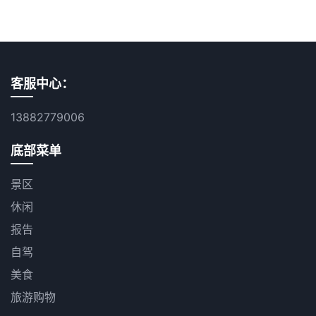
客服中心：
13882779006
底部菜单
景区
休闲
报告
自驾
美食
旅游购物