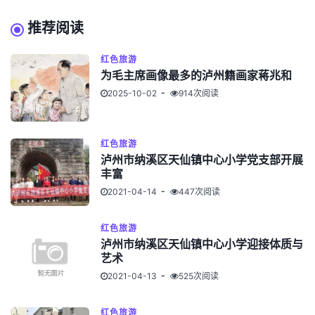
推荐阅读
红色旅游
为毛主席画像最多的泸州籍画家蒋兆和
2025-10-02
914次阅读
红色旅游
泸州市纳溪区天仙镇中心小学党支部开展
丰富
2021-04-14
447次阅读
红色旅游
泸州市纳溪区天仙镇中心小学迎接体质与
艺术
2021-04-13
525次阅读
红色旅游