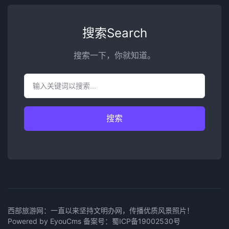
搜索Search
搜索一下，你就知道。
搜索
西部旅游网：一直以来坚持文明办网，传播优质风景照片！
Powered by EyouCms
备案号：
蜀ICP备19002530号