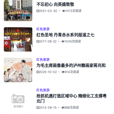
不忘初心 向英雄致敬
2021-03-30
1072次阅读
红色旅游
红色圣地 丹青赤水系列报道之七
2017-08-22
1045次阅读
红色旅游
为毛主席画像最多的泸州籍画家蒋兆和
2025-10-02
914次阅读
红色旅游
抢抓机遇打造区域中心 精细化工支撑粤
北门
2013-08-15
896次阅读