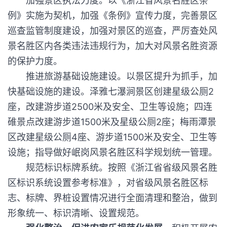
加强景区执法力度。以《浙江省风景名胜区条
例》实施为契机，加强《条例》宣传力度，完善景区
巡查监管制度建设，加强对景区的巡查，严厉查处风
景名胜区内各类违法违规行为，加大对风景名胜资源
的保护力度。
推进旅游基础设施建设。以景区提升为抓手，加
快基础设施的建设。泽雅七瀑涧景区创建星级公厕2
座，改建游步道2500米及安全、卫生等设施；四连
碓景点改建游步道1500米及星级公厕2座；梅雨潭景
区改建星级公厕4座、游步道1500米及安全、卫生等
设施；指导做好岷岗风景名胜区科学规划统一管理。
规范标识标牌系统。按照《浙江省省级风景名胜
区标识系统设置参考标准》，对省级风景名胜区标
志、标牌、界桩设置情况进行全面清理和整治，做到
形象统一、标识清晰、设置规范。