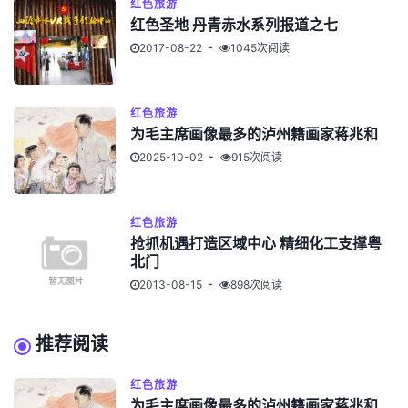
红色旅游
红色圣地 丹青赤水系列报道之七
2017-08-22
1045次阅读
红色旅游
为毛主席画像最多的泸州籍画家蒋兆和
2025-10-02
915次阅读
红色旅游
抢抓机遇打造区域中心 精细化工支撑粤
北门
2013-08-15
898次阅读
推荐阅读
红色旅游
为毛主席画像最多的泸州籍画家蒋兆和