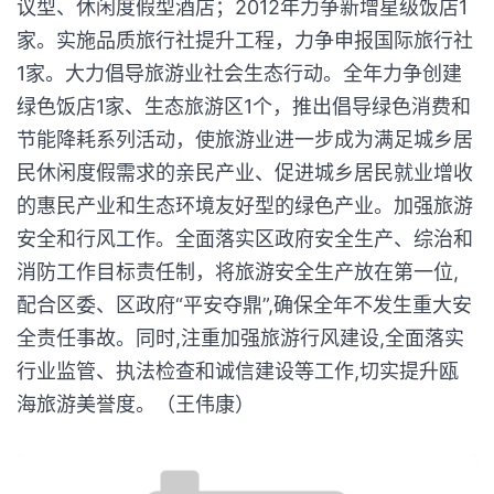
议型、休闲度假型酒店；2012年力争新增星级饭店1
家。实施品质旅行社提升工程，力争申报国际旅行社
1家。大力倡导旅游业社会生态行动。全年力争创建
绿色饭店1家、生态旅游区1个，推出倡导绿色消费和
节能降耗系列活动，使旅游业进一步成为满足城乡居
民休闲度假需求的亲民产业、促进城乡居民就业增收
的惠民产业和生态环境友好型的绿色产业。加强旅游
安全和行风工作。全面落实区政府安全生产、综治和
消防工作目标责任制，将旅游安全生产放在第一位,
配合区委、区政府“平安夺鼎”,确保全年不发生重大安
全责任事故。同时,注重加强旅游行风建设,全面落实
行业监管、执法检查和诚信建设等工作,切实提升瓯
海旅游美誉度。（王伟康）