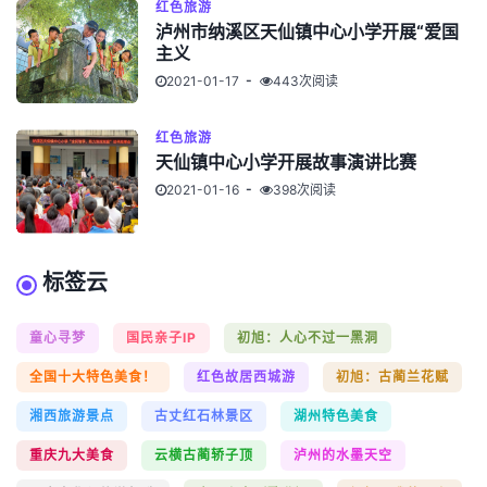
红色旅游
泸州市纳溪区天仙镇中心小学开展“爱国
主义
2021-01-17
443次阅读
红色旅游
天仙镇中心小学开展故事演讲比赛
2021-01-16
398次阅读
标签云
童心寻梦
国民亲子IP
初旭：人心不过一黑洞
全国十大特色美食！
红色故居西城游
初旭：古蔺兰花赋
湘西旅游景点
古丈红石林景区
湖州特色美食
重庆九大美食
云横古蔺轿子顶
泸州的水墨天空