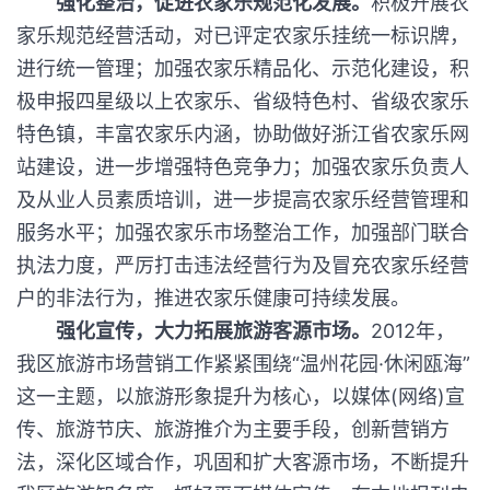
强化整治，促进农家乐规范化发展。
积极开展农
家乐规范经营活动，对已评定农家乐挂统一标识牌，
进行统一管理；加强农家乐精品化、示范化建设，积
极申报四星级以上农家乐、省级特色村、省级农家乐
特色镇，丰富农家乐内涵，协助做好浙江省农家乐网
站建设，进一步增强特色竞争力；加强农家乐负责人
及从业人员素质培训，进一步提高农家乐经营管理和
服务水平；加强农家乐市场整治工作，加强部门联合
执法力度，严厉打击违法经营行为及冒充农家乐经营
户的非法行为，推进农家乐健康可持续发展。
强化宣传，大力拓展旅游客源市场。
2012年，
我区旅游市场营销工作紧紧围绕“温州花园·休闲瓯海”
这一主题，以旅游形象提升为核心，以媒体(网络)宣
传、旅游节庆、旅游推介为主要手段，创新营销方
法，深化区域合作，巩固和扩大客源市场，不断提升