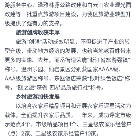
游服务中心、泽雅林源公路改建和白云山农业观光园
改建等一批重点旅游项目建设，为我区旅游业转型升
级提供了强有力的支撑。
旅游创牌收获丰厚
旅游“创强”活动成效明显，不但促进了产业的转
型升级，带动地方经济的发展，也给当地老百姓带来
更多的实惠。去年，丽岙街道荣膺“浙江省旅游强镇”
称号，温州乐园、仙岩景区分别获国家AAAA级、
AAA级旅游区称号，东瓯饭店荣获“银叶绿色饭店”称
号，“瓯之旅”获省“四星品质旅行社”称号。
乡村旅游加快发展
以培育农家乐精品项目和开展农家乐评星活动为
载体，全面提升农家乐品质。一年来，成功评定市级
示范点4个、市级精品项目1个、三星级农家乐经营户
（点）2家、二星级农家乐经营户10家。