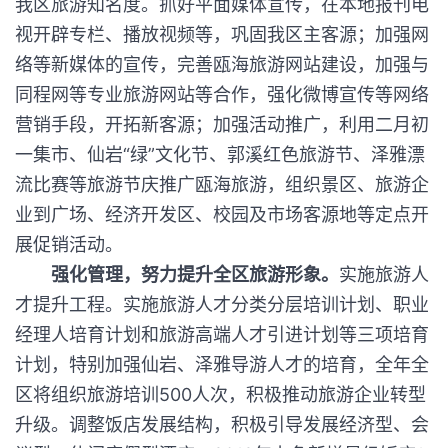
我区旅游知名度。抓好平面媒体宣传，在本地报刊电
视开辟专栏、播放视频等，巩固我区主客源；加强网
络等新媒体的宣传，完善瓯海旅游网站建设，加强与
同程网等专业旅游网站等合作，强化微博宣传等网络
营销手段，开拓新客源；加强活动推广，利用二月初
一集市、仙岩“绿”文化节、郭溪红色旅游节、泽雅漂
流比赛等旅游节庆推广瓯海旅游，组织景区、旅游企
业到广场、经济开发区、校园及市场客源地等定点开
展促销活动。
强化管理，努力提升全区旅游形象。
实施旅游人
才提升工程。实施旅游人才分类分层培训计划、职业
经理人培育计划和旅游高端人才引进计划等三项培育
计划，特别加强仙岩、泽雅导游人才的培育，全年全
区将组织旅游培训500人次，积极推动旅游企业转型
升级。调整饭店发展结构，积极引导发展经济型、会