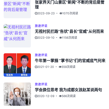
张家界天门山景区“新闻”不断的背后是管
理
2023-09-23
1070次阅读
旅途评说
无视村民拦路“告状”县长“官威”从何而来
2023-09-10
1156次阅读
旅途评说
牛年第一掌掴 “掌书记”们的官威底气何来
2021-01-20
559次阅读
旅途评说
学会换位思考 我为成都女孩赵某说两句
2020-12-09
566次阅读