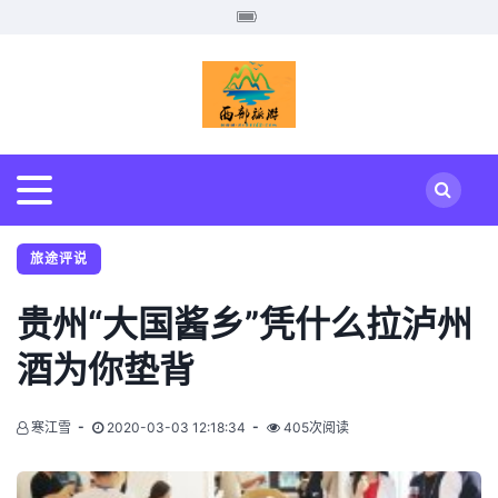
旅途评说
贵州“大国酱乡”凭什么拉泸州
酒为你垫背
寒江雪
2020-03-03 12:18:34
405次阅读