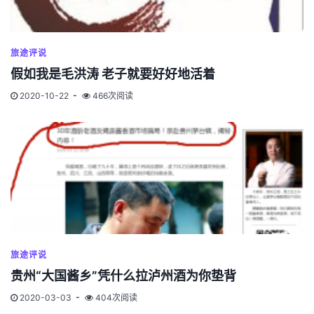
旅途评说
假如我是毛洪涛 老子就要好好地活着
2020-10-22
466次阅读
旅途评说
贵州“大国酱乡”凭什么拉泸州酒为你垫背
2020-03-03
404次阅读