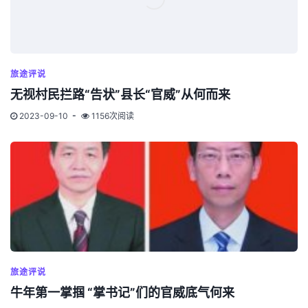
旅途评说
无视村民拦路“告状”县长“官威”从何而来
2023-09-10
1156次阅读
旅途评说
牛年第一掌掴 “掌书记”们的官威底气何来