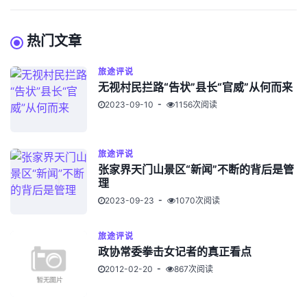
热门文章
旅途评说
无视村民拦路“告状”县长“官威”从何而来
2023-09-10
1156次阅读
旅途评说
张家界天门山景区“新闻”不断的背后是管
理
2023-09-23
1070次阅读
旅途评说
政协常委拳击女记者的真正看点
2012-02-20
867次阅读