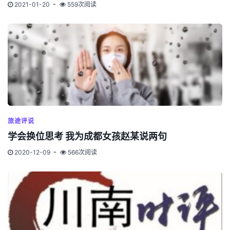
2021-01-20
559次阅读
旅途评说
学会换位思考 我为成都女孩赵某说两句
2020-12-09
566次阅读