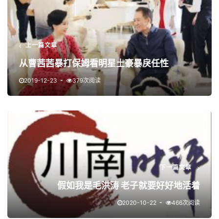
上一篇文章
从曹茜茜暴打保姆看明星土豪暴戾任性
2019-12-23
379次阅读
下一篇文章
假如我是毛洪涛 老子就要好好地活着
2020-10-22
466次阅读